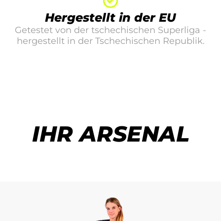
Hergestellt in der EU
Getestet von der tschechischen Superliga -
hergestellt in der Tschechischen Republik.
IHR ARSENAL