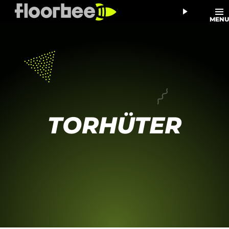
MEN
TORHÜTER