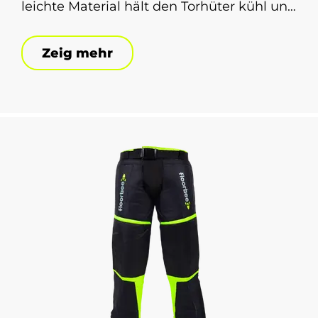
leichte Material hält den Torhüter kühl und
trocken, was für langfristigen Komfort im
Spiel entscheidend ist. Es ist die ideale
Zeig mehr
Wahl nicht nur für Anfänger und
mittelstark fortgeschrittene Torhüter,
sondern auch für Floorball-Mannschaften
in Schulen.