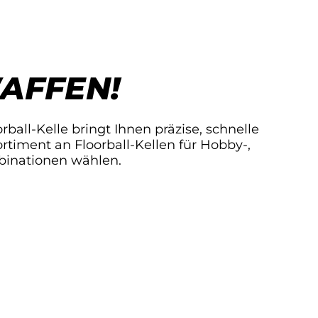
AFFEN!
orball-Kelle bringt Ihnen präzise, schnelle
timent an Floorball-Kellen für Hobby-,
mbinationen wählen.