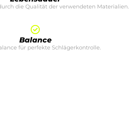
rch die Qualität der verwendeten Materialien.
Balance
lance für perfekte Schlägerkontrolle.