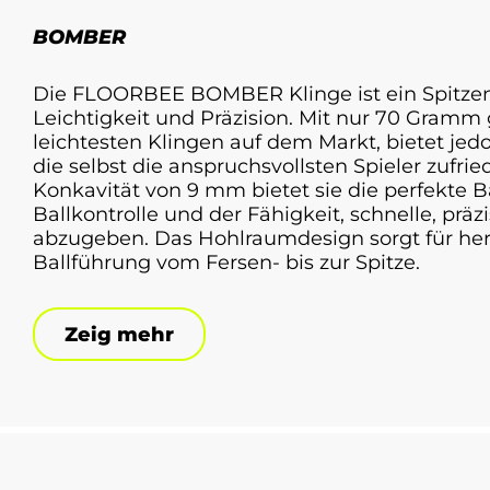
BOMBER
Die FLOORBEE BOMBER Klinge ist ein Spitzen
Leichtigkeit und Präzision. Mit nur 70 Gramm 
leichtesten Klingen auf dem Markt, bietet jed
die selbst die anspruchsvollsten Spieler zufrie
Konkavität von 9 mm bietet sie die perfekte 
Ballkontrolle und der Fähigkeit, schnelle, prä
abzugeben. Das Hohlraumdesign sorgt für he
Ballführung vom Fersen- bis zur Spitze.
Zeig mehr