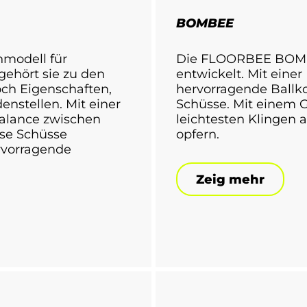
BOMBEE
modell für
Die FLOORBEE BOMBEE
gehört sie zu den
entwickelt. Mit einer
och Eigenschaften,
hervorragende Ballko
denstellen. Mit einer
Schüsse. Mit einem G
Balance zwischen
leichtesten Klingen 
zise Schüsse
opfern.
rvorragende
Zeig mehr