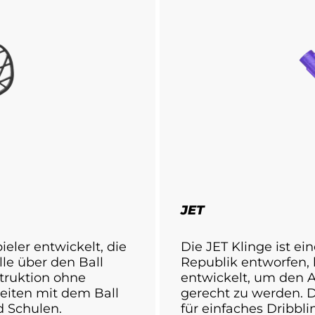
JET
ler entwickelt, die
Die JET Klinge ist ei
le über den Ball
Republik entworfen, 
truktion ohne
entwickelt, um den 
beiten mit dem Ball
gerecht zu werden. D
d Schulen.
für einfaches Dribbli